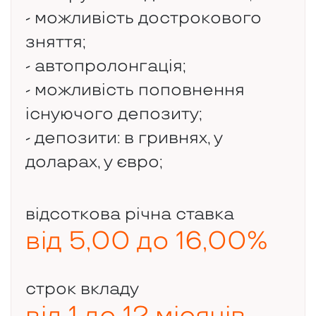
- можливість дострокового
зняття;
- автопролонгація;
- можливість поповнення
існуючого депозиту;
- депозити: в гривнях, у
доларах, у євро;
відсоткова річна ставка
від 5,00 до 16,00%
строк вкладу