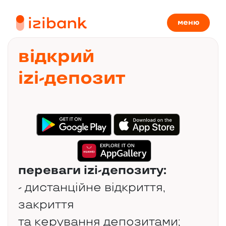
меню
відкрий
izi-депозит
переваги izi-депозиту:
- дистанційне відкриття,
закриття
та керування депозитами;