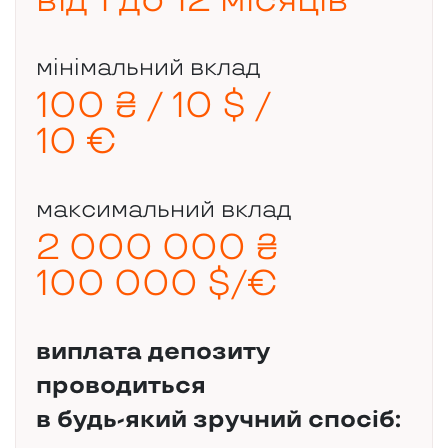
від 1 до 12 місяців
мінімальний вклад
100 ₴ / 10 $ /
10 €
максимальний вклад
2 000 000 ₴
100 000 $/€
виплата депозиту
проводиться
в будь-який зручний спосіб: