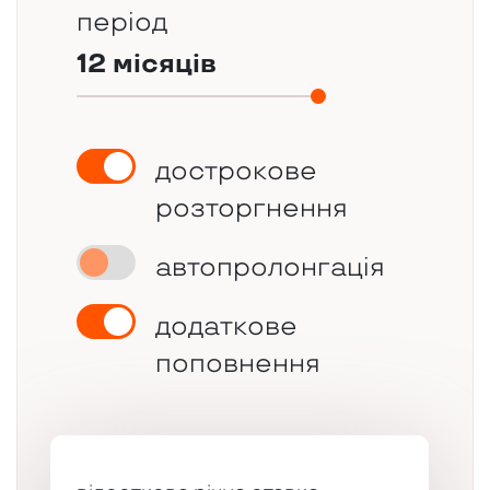
період
12 місяців
дострокове
розторгнення
автопролонгація
додаткове
поповнення