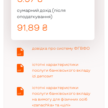
сумарний дохід (після
оподаткування)
91,89 ₴
довідка про систему ФГВФО
істотні характеристики
послуги банківського вкладу
izi депозит
істотні характеристики
послуги банківського вкладу
на вимогу для фізичних осіб
«zanachka» та «цілі»