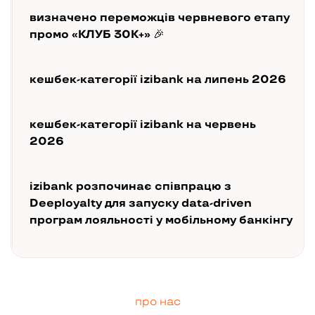
визначено переможців червневого етапу
промо «КЛУБ 30К+» 🎉
кешбек-категорії izibank на липень 2026
кешбек-категорії izibank на червень
2026
izibank розпочинає співпрацю з
Deeployalty для запуску data-driven
програм лояльності у мобільному банкінгу
про нас