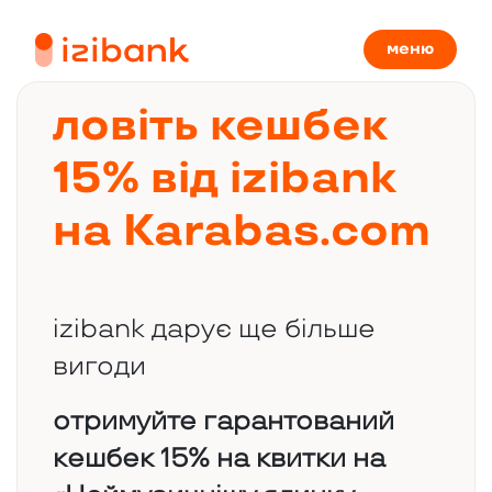
меню
ловіть кешбек
15% від izibank
на Karabas.com
izibank дарує ще більше
вигоди
отримуйте гарантований
кешбек 15% на квитки на