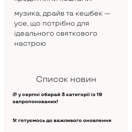
музика, драйв та кешбек —
усе, що потрібно для
ідеального святкового
настрою
Список новин
🎁 у серпні обирай 3 категорії із 19
запропонованих!
🛠️ готуємось до важливого оновлення