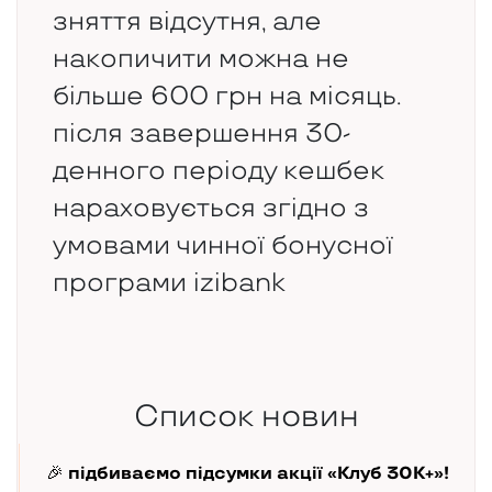
зняття відсутня, але
накопичити можна не
більше 600 грн на місяць.
після завершення 30-
денного періоду кешбек
нараховується згідно з
умовами чинної бонусної
програми izibank
Список новин
🎉 підбиваємо підсумки акції «Клуб 30К+»!