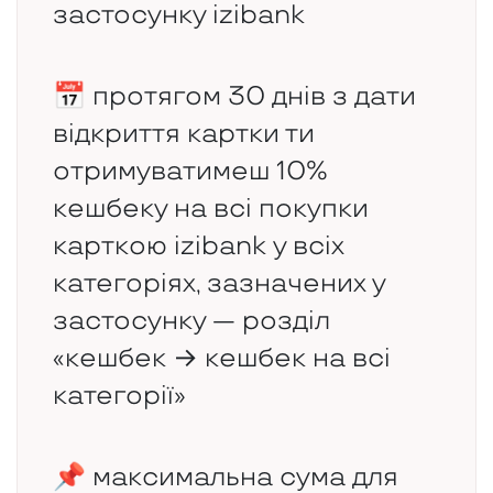
застосунку izibank
📅 протягом 30 днів з дати
відкриття картки ти
отримуватимеш 10%
кешбеку на всі покупки
карткою izibank у всіх
категоріях, зазначених у
застосунку — розділ
«кешбек → кешбек на всі
категорії»
📌 максимальна сума для