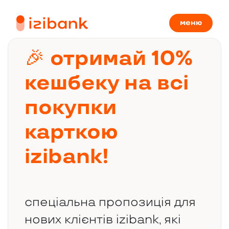
меню
🎉 отримай 10%
кешбеку на всі
покупки
карткою
izibank!
спеціальна пропозиція для
нових клієнтів izibank, які