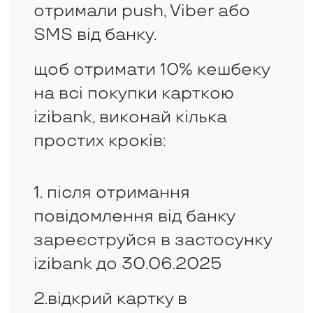
отримали push, Viber або
SMS від банку.
щоб отримати 10% кешбеку
на всі покупки карткою
izibank, виконай кілька
простих кроків:
1. після отримання
повідомлення від банку
зареєструйся в застосунку
izibank до 30.06.2025
2.відкрий картку в