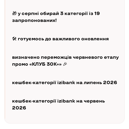
🎁 у серпні обирай 3 категорії із 19
запропонованих!
🛠️ готуємось до важливого оновлення
визначено переможців червневого етапу
промо «КЛУБ 30К+» 🎉
кешбек-категорії izibank на липень 2026
кешбек-категорії izibank на червень
2026